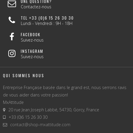
UNE QUESTION?
Contactez-nous
TEL +33 (0)6 15 26 30 30
Lundi - Vendredi : 9H - 18H
FACEBOOK
Suivez-nous
INSTAGRAM
Suivez-nous
QUI SOMMES NOUS
Entreprise Française basée dans le grand est, nous serrons ravis
de vous aider dans votre passion!
MxAttitude
20 rue Jean Joseph Labbé, 54730, Gorcy, France
+33 (0)6 15 26 30 30
contact@shop-mxattitude.com