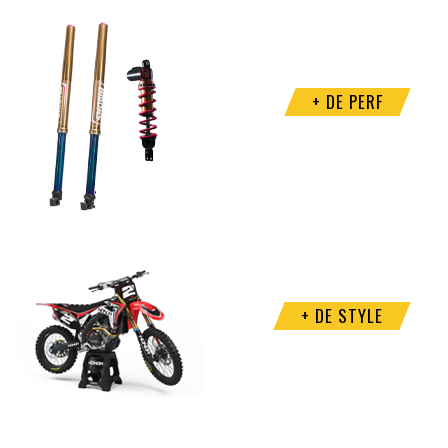
+ DE PERF
+ DE STYLE