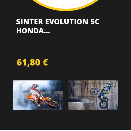
SINTER EVOLUTION SC
HONDA...
Prix
61,80 €