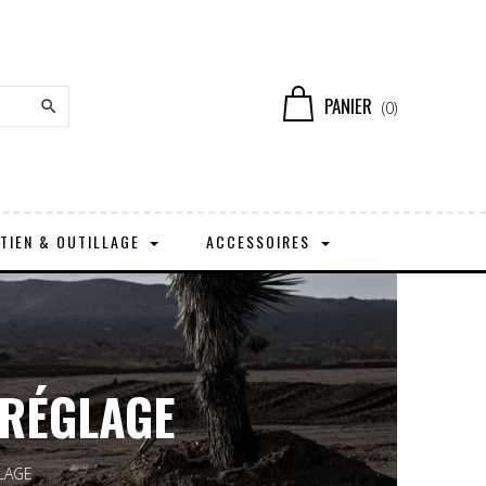
PANIER

(0)
TIEN & OUTILLAGE
ACCESSOIRES
 RÉGLAGE
LAGE