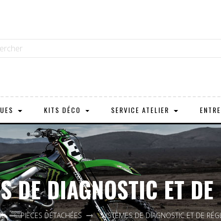
OUES
KITS DÉCO
SERVICE ATELIER
ENTRE
S DE DIAGNOSTIC ET DE
IL
PIÈCES DÉTACHÉES
SYSTÈMES DE DIAGNOSTIC ET DE RÉG