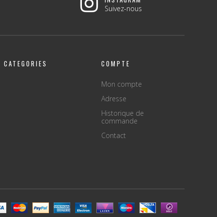
Suivez-nous
CATEGORIES
COMPTE
Mon compte
Adresse
Historique de
commande
Contact