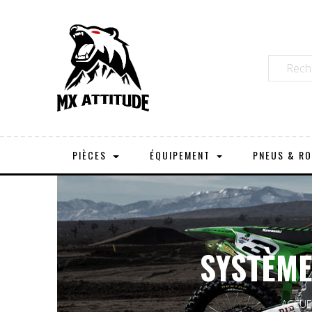
PIÈCES
ÉQUIPEMENT
PNEUS & R
SYSTÈME
ACCUE