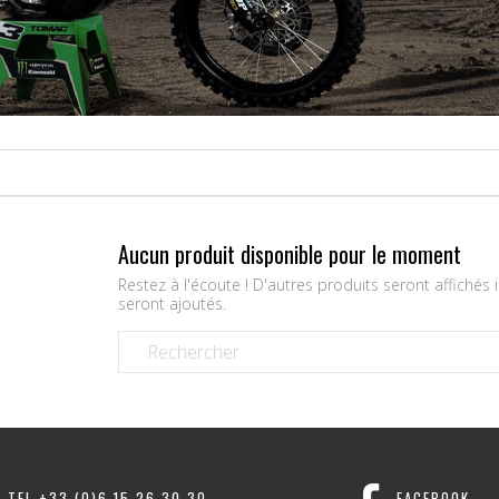
Aucun produit disponible pour le moment
Restez à l'écoute ! D'autres produits seront affichés i
seront ajoutés.
TEL +33 (0)6 15 26 30 30
FACEBOOK