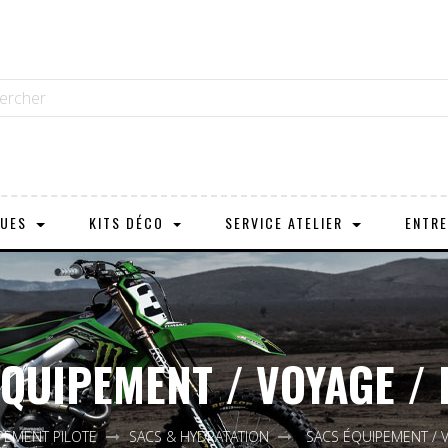
OUES
KITS DÉCO
SERVICE ATELIER
ENTRE
QUIPEMENT / VOYAGE /
PEMENT PILOTE
SACS & HYDRATATION
SACS ÉQUIPEMENT / 