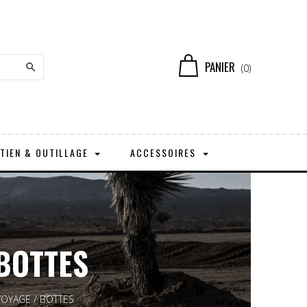
PANIER

(0)
TIEN & OUTILLAGE
ACCESSOIRES
 BOTTES
VOYAGE / BOTTES