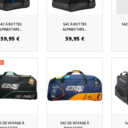
SAC À BOTTES
SAC À BOTTES
SAC
LPINESTARS...
ALPINESTARS...
59,95 €
59,95 €
le
C DE VOYAGE À
SAC DE VOYAGE À
S