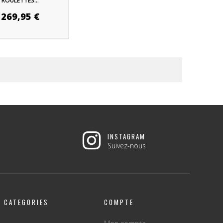
ROULETTES...
269,95 €
INSTAGRAM
Suivez-nous
CATEGORIES
COMPTE