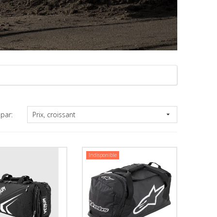
Prix, croissant
 par:

Indisponible