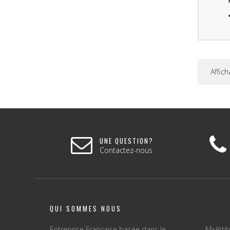
Affich
UNE QUESTION?
Contactez-nous
QUI SOMMES NOUS
Entreprise Française basée dans le
MxAtti