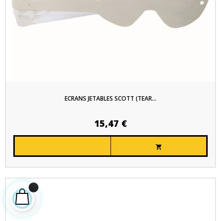
ECRANS JETABLES SCOTT (TEAR...
15,47 €
