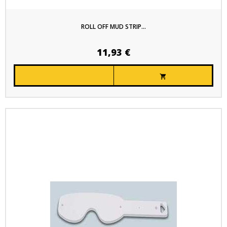
ROLL OFF MUD STRIP...
11,93 €
