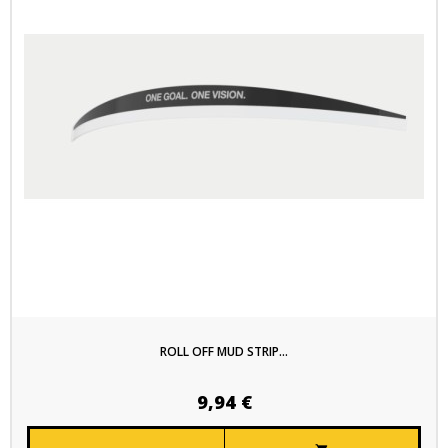
ROLL OFF MUD STRIP...
9,94 €