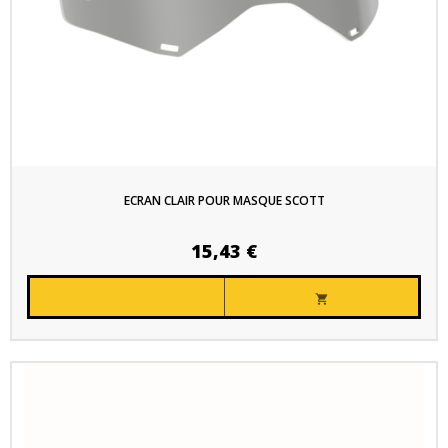
ECRAN CLAIR POUR MASQUE SCOTT
15,43 €
