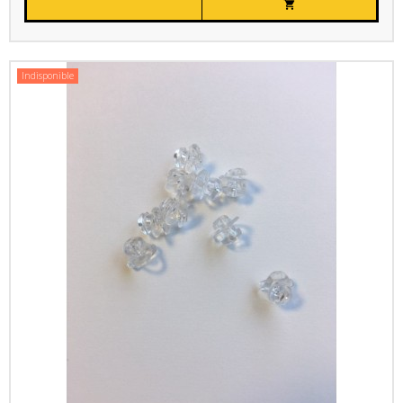

Indisponible