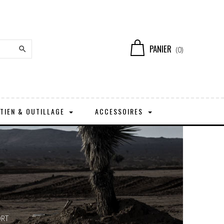
PANIER

(0)
TIEN & OUTILLAGE
ACCESSOIRES
ORT