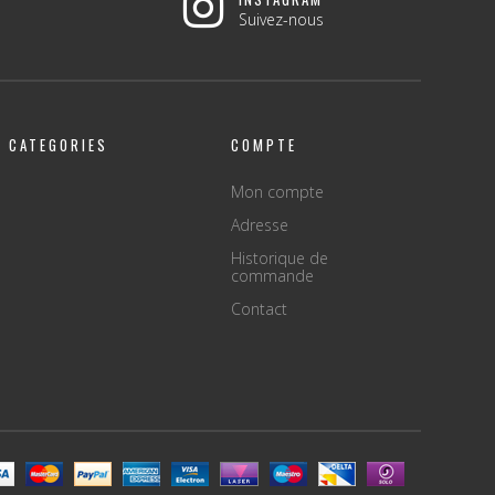
Suivez-nous
CATEGORIES
COMPTE
Mon compte
Adresse
Historique de
commande
Contact