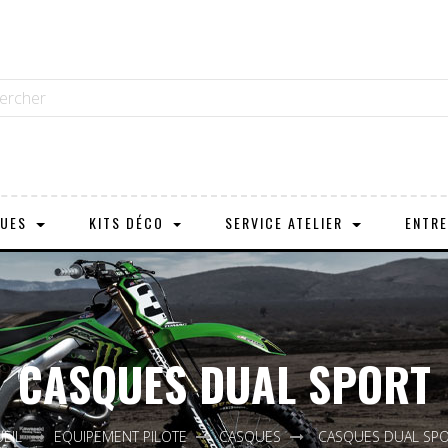
OUES
KITS DÉCO
SERVICE ATELIER
ENTRE
CASQUES DUAL SPORT
EIL
EQUIPEMENT PILOTE
CASQUES
CASQUES DUAL SP