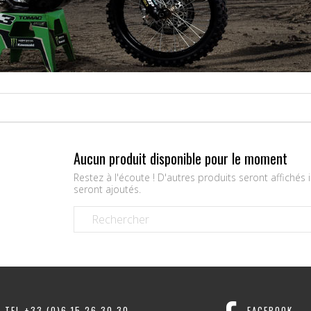
Aucun produit disponible pour le moment
Restez à l'écoute ! D'autres produits seront affichés i
seront ajoutés.
TEL +33 (0)6 15 26 30 30
FACEBOOK