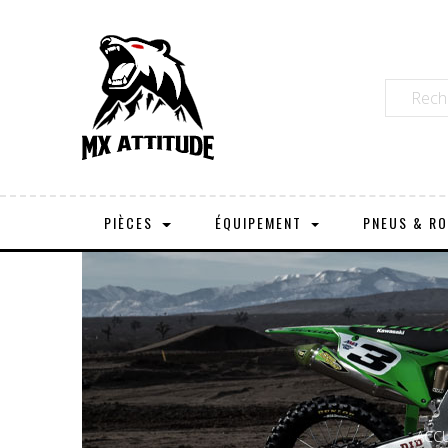
PIÈCES
ÉQUIPEMENT
PNEUS & R
ACCU