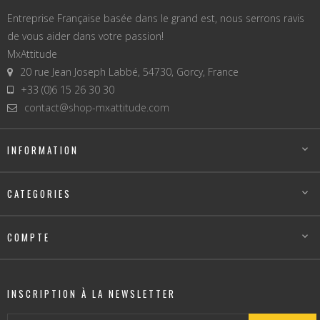
Entreprise Française basée dans le grand est, nous serrons ravis
de vous aider dans votre passion!
MxAttitude
20 rue Jean Joseph Labbé, 54730, Gorcy, France
+33 (0)6 15 26 30 30
contact@shop-mxattitude.com
INFORMATION

CATEGORIES

COMPTE

INSCRIPTION À LA NEWSLETTER