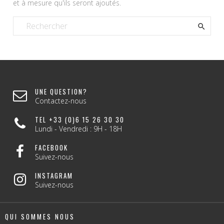
et à mesure qu'ils seront ajoutés.

UNE QUESTION?
Contactez-nous
TEL +33 (0)6 15 26 30 30
Lundi - Vendredi : 9H - 18H
FACEBOOK
Suivez-nous
INSTAGRAM
Suivez-nous
QUI SOMMES NOUS