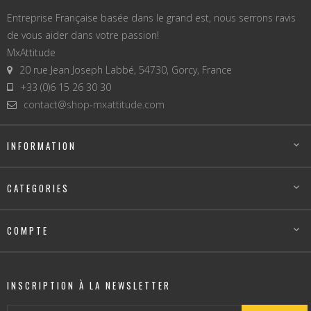
Entreprise Française basée dans le grand est, nous serrons ravis
de vous aider dans votre passion!
MxAttitude
20 rue Jean Joseph Labbé, 54730, Gorcy, France
+33 (0)6 15 26 30 30
contact@shop-mxattitude.com
INFORMATION

CATEGORIES

COMPTE

INSCRIPTION À LA NEWSLETTER