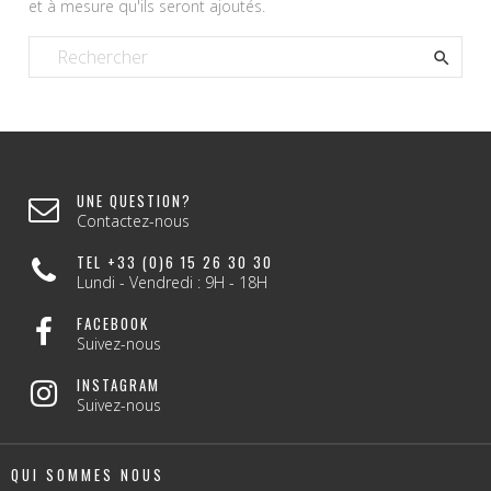
et à mesure qu'ils seront ajoutés.

UNE QUESTION?
Contactez-nous
TEL +33 (0)6 15 26 30 30
Lundi - Vendredi : 9H - 18H
FACEBOOK
Suivez-nous
INSTAGRAM
Suivez-nous
QUI SOMMES NOUS