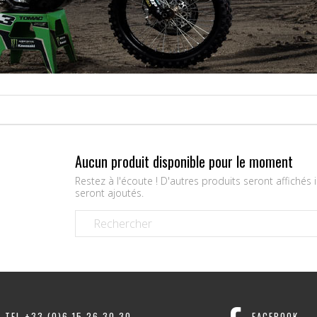
Aucun produit disponible pour le moment
Restez à l'écoute ! D'autres produits seront affichés i
seront ajoutés.
TEL +33 (0)6 15 26 30 30
FACEBOOK