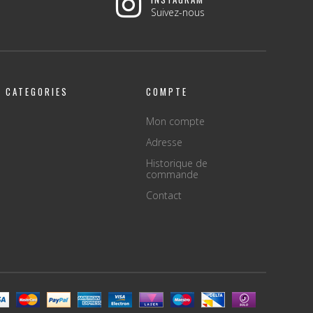
Suivez-nous
CATEGORIES
COMPTE
Mon compte
Adresse
Historique de
commande
Contact