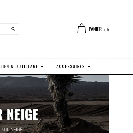
PANIER

(0)
TIEN & OUTILLAGE
ACCESSOIRES
R NEIGE
 SUR NEIGE