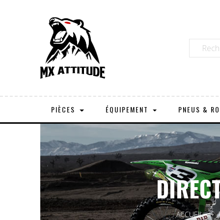
PIÈCES
ÉQUIPEMENT
PNEUS & R
DIRECT
ACCUEIL