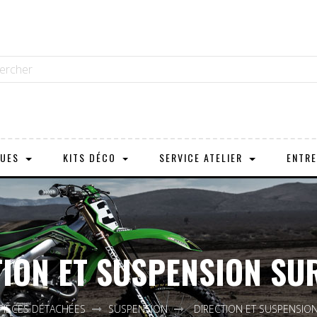
OUES
KITS DÉCO
SERVICE ATELIER
ENTRE
ION ET SUSPENSION SU
PIÈCES DÉTACHÉES
SUSPENSION
DIRECTION ET SUSPENSION