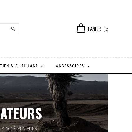
PANIER

(0)
TIEN & OUTILLAGE
ACCESSOIRES
RATEURS
 & ACCÉLÉRATEURS