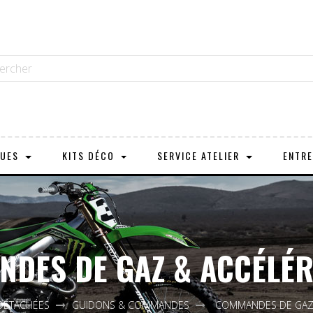
OUES
KITS DÉCO
SERVICE ATELIER
ENTRE
DES DE GAZ & ACCÉLÉ
 DÉTACHÉES
GUIDONS & COMMANDES
COMMANDES DE GAZ