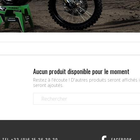
Aucun produit disponible pour le moment
Restez à l'écoute ! D'autres produits seront affichés i
seront ajoutés.
TEL +33 (0)6 15 26 30 30
FACEBOOK