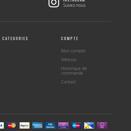
Suivez-nous
CATEGORIES
COMPTE
Mon compte
Adresse
Historique de
commande
Contact