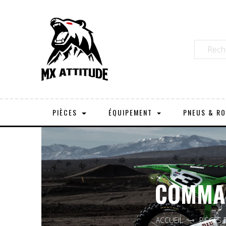
PIÈCES
ÉQUIPEMENT
PNEUS & R
COMMAN
ACCUEIL
PIÈCES