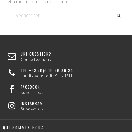
et à mesure qu'ils seront ajoutés.

UNE QUESTION?
Contactez-nous
TEL +33 (0)6 15 26 30 30
Lundi - Vendredi : 9H - 18H
FACEBOOK
Suivez-nous
INSTAGRAM
Suivez-nous
QUI SOMMES NOUS