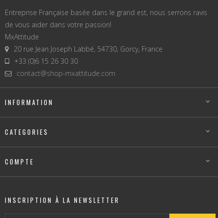
Entreprise Française basée dans le grand est, nous serrons ravis
de vous aider dans votre passion!
MxAttitude
20 rue Jean Joseph Labbé, 54730, Gorcy, France
+33 (0)6 15 26 30 30
contact@shop-mxattitude.com
INFORMATION

CATEGORIES

COMPTE

INSCRIPTION À LA NEWSLETTER