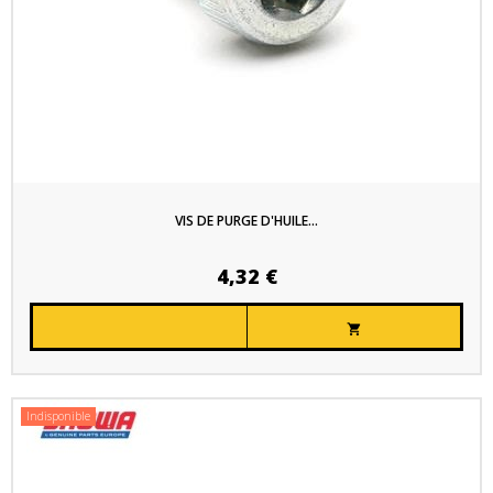
VIS DE PURGE D'HUILE...
4,32 €

Indisponible