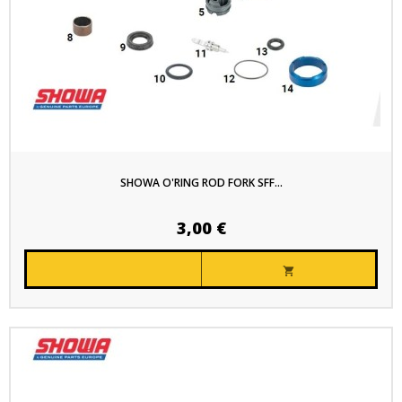
SHOWA O'RING ROD FORK SFF...
3,00 €
