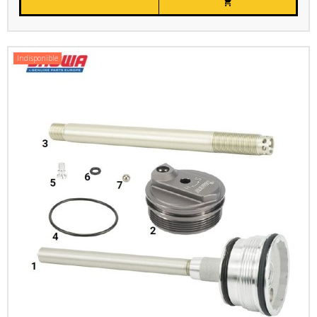

Indisponible