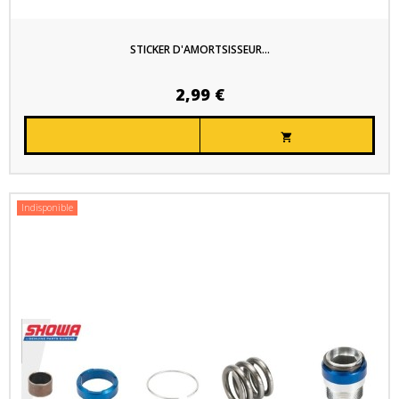
STICKER D'AMORTSISSEUR...
2,99 €

Indisponible