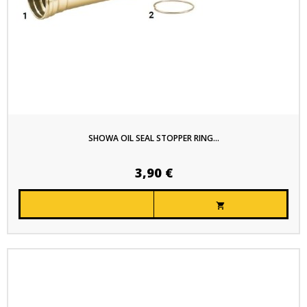
SHOWA OIL SEAL STOPPER RING...
3,90 €
