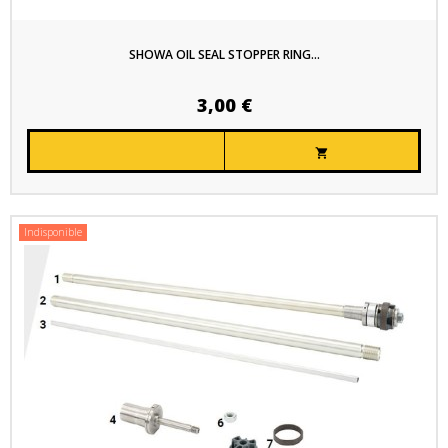
SHOWA OIL SEAL STOPPER RING...
3,00 €

Indisponible