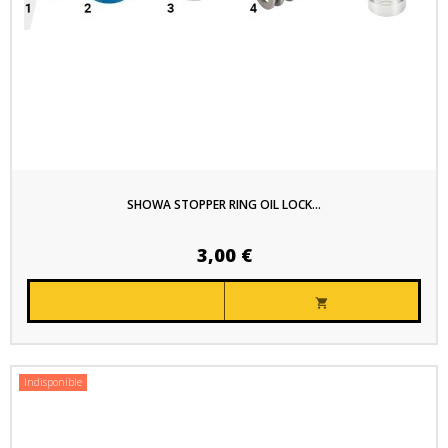
SHOWA STOPPER RING OIL LOCK...
3,00 €

Indisponible