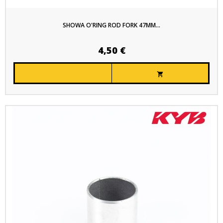
SHOWA O'RING ROD FORK 47MM...
4,50 €
