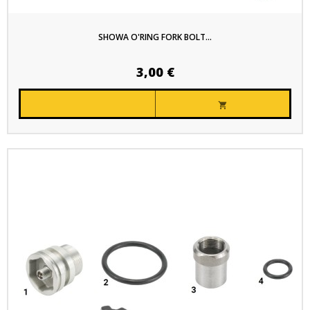
SHOWA O'RING FORK BOLT...
3,00 €
