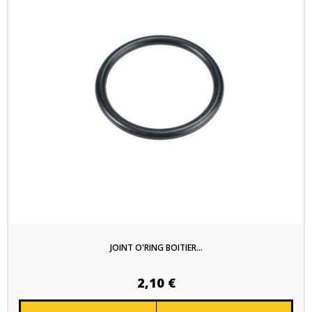
JOINT O'RING BOITIER...
2,10 €