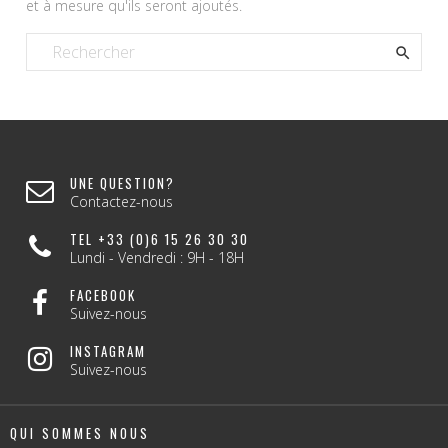
et à mesure qu'ils seront ajoutés.

UNE QUESTION?
Contactez-nous
TEL +33 (0)6 15 26 30 30
Lundi - Vendredi : 9H - 18H
FACEBOOK
Suivez-nous
INSTAGRAM
Suivez-nous
QUI SOMMES NOUS