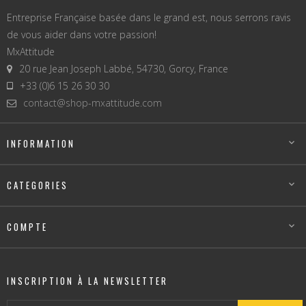
Entreprise Française basée dans le grand est, nous serrons ravis
de vous aider dans votre passion!
MxAttitude
20 rue Jean Joseph Labbé, 54730, Gorcy, France
+33 (0)6 15 26 30 30
contact@shop-mxattitude.com
INFORMATION

CATEGORIES

COMPTE

INSCRIPTION À LA NEWSLETTER