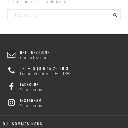
et à mesure qu'ils seront ajoutés.

UNE QUESTION?
Contactez-nous
TEL +33 (0)6 15 26 30 30
Lundi - Vendredi : 9H - 18H
FACEBOOK
Suivez-nous
INSTAGRAM
Suivez-nous
QUI SOMMES NOUS