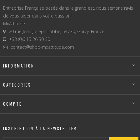
Entreprise Française basée dans le grand est, nous serrons ravis
de vous aider dans votre passion!
MxAttitude
20 rue Jean Joseph Labbé, 54730, Gorcy, France
+33 (0)6 15 26 30 30
contact@shop-mxattitude.com
INFORMATION

CATEGORIES

COMPTE

INSCRIPTION À LA NEWSLETTER