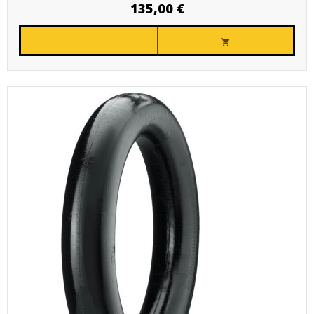
135,00 €
