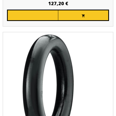
127,20 €
