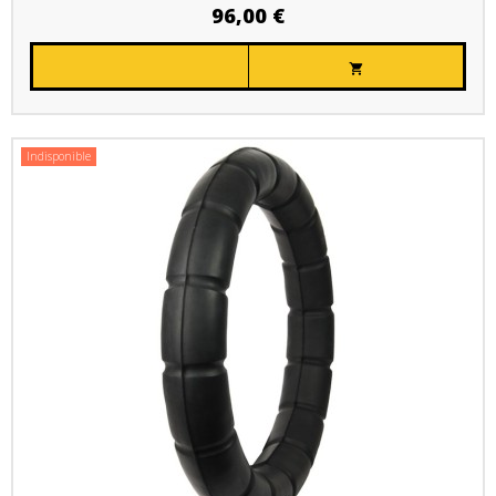
96,00 €

Indisponible