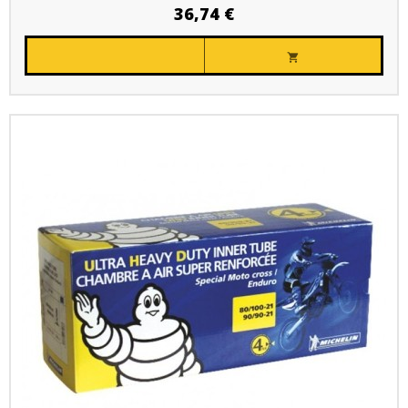
36,74 €
