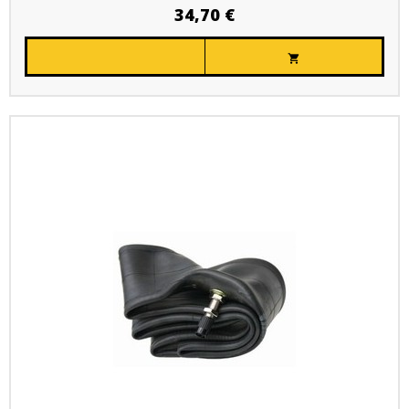
34,70 €
