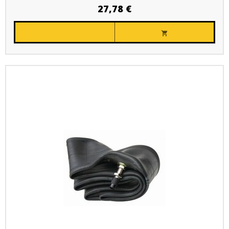
27,78 €
