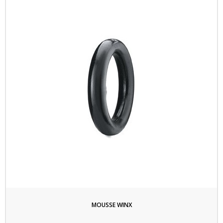
MOUSSE WINX