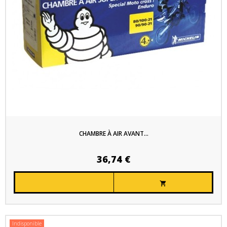
CHAMBRE À AIR AVANT...
36,74 €

Indisponible