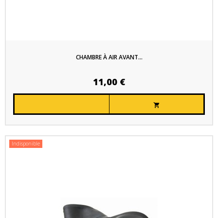
CHAMBRE À AIR AVANT...
11,00 €

Indisponible