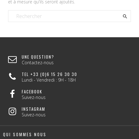
et à mesure qu'ils seront ajoutés.

UNE QUESTION?
Contactez-nous
TEL +33 (0)6 15 26 30 30
Lundi - Vendredi : 9H - 18H
FACEBOOK
Suivez-nous
INSTAGRAM
Suivez-nous
QUI SOMMES NOUS