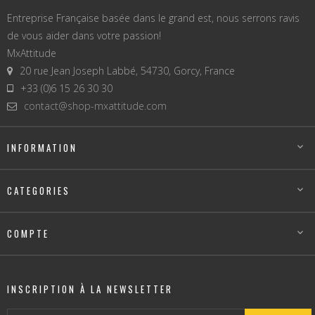
Entreprise Française basée dans le grand est, nous serrons ravis
de vous aider dans votre passion!
MxAttitude
20 rue Jean Joseph Labbé, 54730, Gorcy, France
+33 (0)6 15 26 30 30
contact@shop-mxattitude.com
INFORMATION

CATEGORIES

COMPTE

INSCRIPTION À LA NEWSLETTER