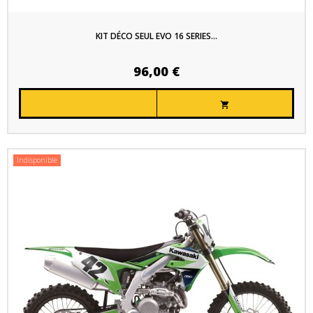
KIT DÉCO SEUL EVO 16 SERIES...
96,00 €

Indisponible