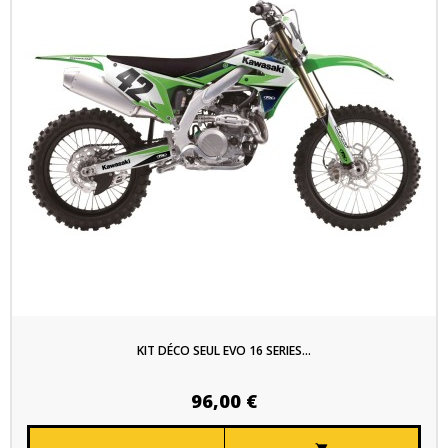
KIT DÉCO SEUL EVO 16 SERIES...
96,00 €