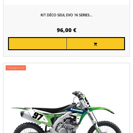
KIT DÉCO SEUL EVO 16 SERIES...
96,00 €

Indisponible