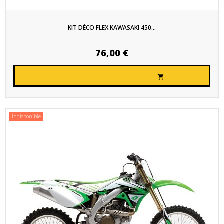
KIT DÉCO FLEX KAWASAKI 450...
76,00 €

Indisponible