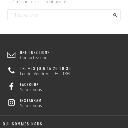
et à mesure qu'ils seront ajoutés.

UNE QUESTION?
Contactez-nous
TEL +33 (0)6 15 26 30 30
Lundi - Vendredi : 9H - 18H
FACEBOOK
Suivez-nous
INSTAGRAM
Suivez-nous
QUI SOMMES NOUS