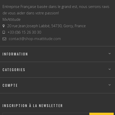
Entreprise Française basée dans le grand est, nous serrons ravis
de vous aider dans votre passion!
MxAttitude
20 rue Jean Joseph Labbé, 54730, Gorcy, France
+33 (0)6 15 26 30 30
contact@shop-mxattitude.com
INFORMATION

CATEGORIES

COMPTE

INSCRIPTION À LA NEWSLETTER