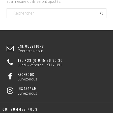
et à mesure qu'ils seront ajoutés.

UNE QUESTION?
Contactez-nous
TEL +33 (0)6 15 26 30 30
Lundi - Vendredi : 9H - 18H
FACEBOOK
Suivez-nous
INSTAGRAM
Suivez-nous
QUI SOMMES NOUS