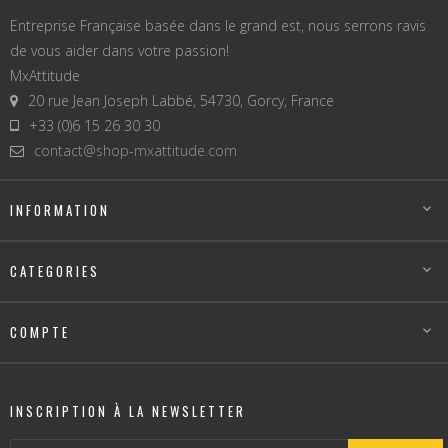
Entreprise Française basée dans le grand est, nous serrons ravis
de vous aider dans votre passion!
MxAttitude
20 rue Jean Joseph Labbé, 54730, Gorcy, France
+33 (0)6 15 26 30 30
contact@shop-mxattitude.com
INFORMATION

CATEGORIES

COMPTE

INSCRIPTION À LA NEWSLETTER