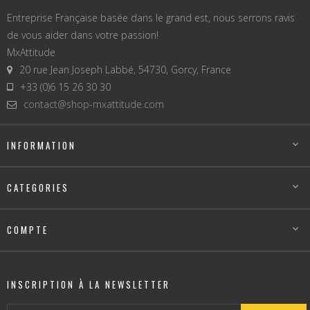
Entreprise Française basée dans le grand est, nous serrons ravis
de vous aider dans votre passion!
MxAttitude
20 rue Jean Joseph Labbé, 54730, Gorcy, France
+33 (0)6 15 26 30 30
contact@shop-mxattitude.com
INFORMATION

CATEGORIES

COMPTE

INSCRIPTION À LA NEWSLETTER