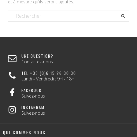
et à mesure qu'ils seront ajoutés.

UNE QUESTION?
Contactez-nous
TEL +33 (0)6 15 26 30 30
Lundi - Vendredi : 9H - 18H
FACEBOOK
Suivez-nous
INSTAGRAM
Suivez-nous
QUI SOMMES NOUS