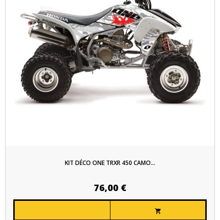
KIT DÉCO ONE TRXR 450 CAMO...
76,00 €
