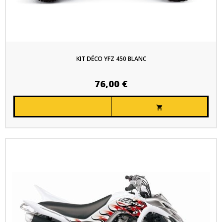
KIT DÉCO YFZ 450 BLANC
76,00 €
