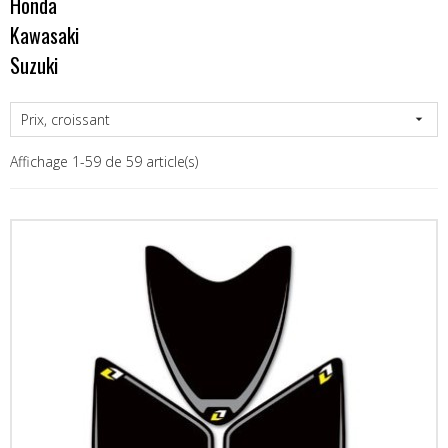
Honda
Kawasaki
Suzuki
Prix, croissant

Affichage 1-59 de 59 article(s)