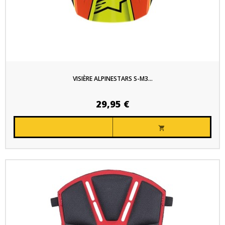
VISIÈRE ALPINESTARS S-M3...
29,95 €
