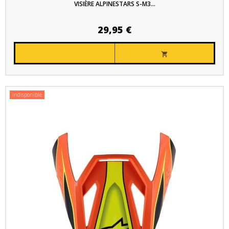
VISIÈRE ALPINESTARS S-M3...
29,95 €

Indisponible