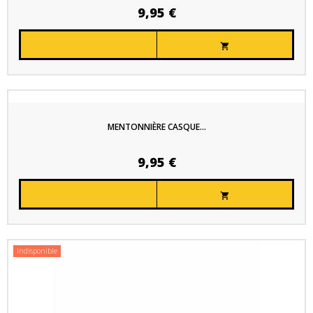
9,95 €

MENTONNIÈRE CASQUE...
9,95 €

Indisponible