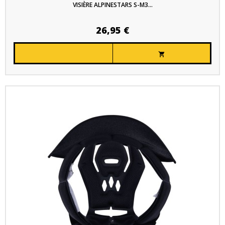
VISIÈRE ALPINESTARS S-M3...
26,95 €
