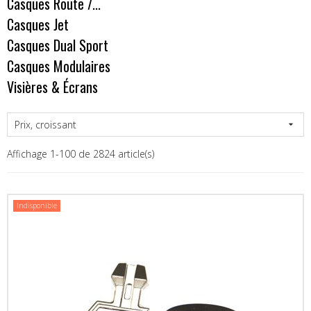
Casques Route /...
Casques Jet
Casques Dual Sport
Casques Modulaires
Visières & Écrans
Prix, croissant

Affichage 1-100 de 2824 article(s)
Indisponible