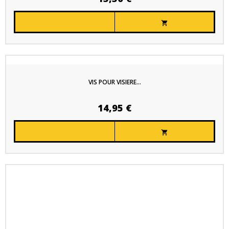

VIS POUR VISIERE...
14,95 €
