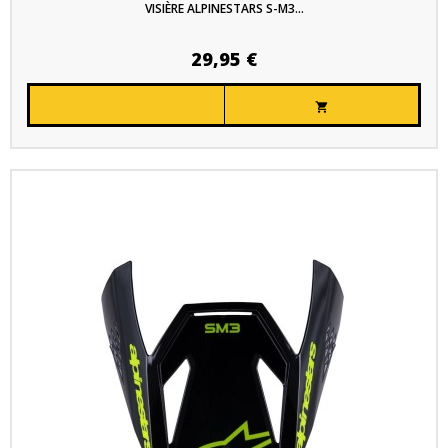
VISIÈRE ALPINESTARS S-M3...
29,95 €
