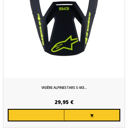
VISIÈRE ALPINESTARS S-M3...
29,95 €
