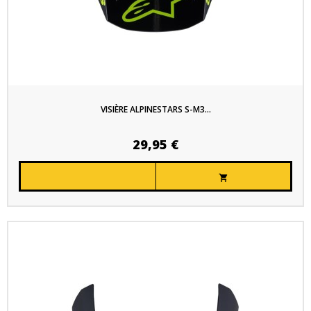
VISIÈRE ALPINESTARS S-M3...
29,95 €
