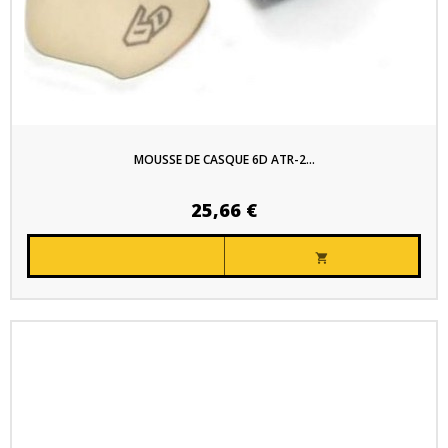
MOUSSE DE CASQUE 6D ATR-2...
25,66 €
