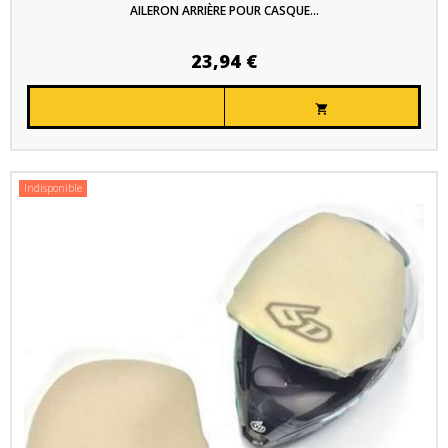
AILERON ARRIÈRE POUR CASQUE...
23,94 €

Indisponible