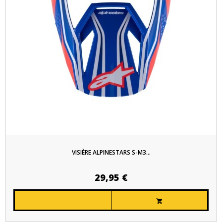
VISIÈRE ALPINESTARS S-M3...
29,95 €
