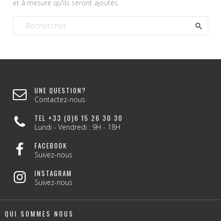
et à mesure qu'ils seront ajoutés.

UNE QUESTION?
Contactez-nous
TEL +33 (0)6 15 26 30 30
Lundi - Vendredi : 9H - 18H
FACEBOOK
Suivez-nous
INSTAGRAM
Suivez-nous
QUI SOMMES NOUS