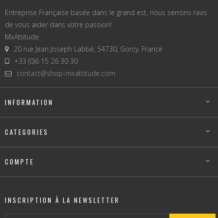
Entreprise Française basée dans le grand est, nous serrons ravis
de vous aider dans votre passion!
MxAttitude
20 rue Jean Joseph Labbé, 54730, Gorcy, France
+33 (0)6 15 26 30 30
contact@shop-mxattitude.com
INFORMATION

CATEGORIES

COMPTE

INSCRIPTION À LA NEWSLETTER