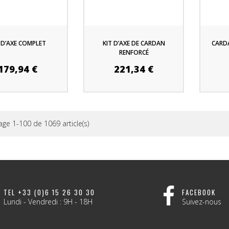
 D’AXE COMPLET
KIT D’AXE DE CARDAN
CARD
RENFORCÉ
179,94 €
221,34 €
age 1-100 de 1069 article(s)
TEL +33 (0)6 15 26 30 30
FACEBOOK
Lundi - Vendredi : 9H - 18H
Suivez-nous