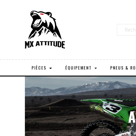
PIÈCES
ÉQUIPEMENT
PNEUS & R
A
ACCUEIL