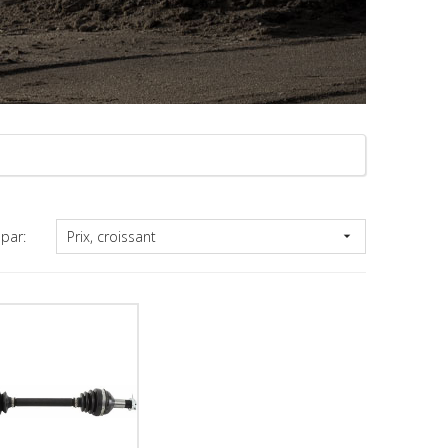
Prix, croissant
 par:
