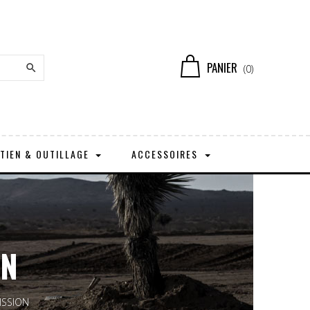
PANIER

(0)
TIEN & OUTILLAGE
ACCESSOIRES
ON
ISSION