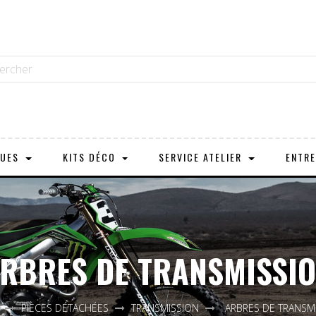
OUES
KITS DÉCO
SERVICE ATELIER
ENTRE
RBRES DE TRANSMISSI
PIÈCES DÉTACHÉES
TRANSMISSION
ARBRES DE TRANSM