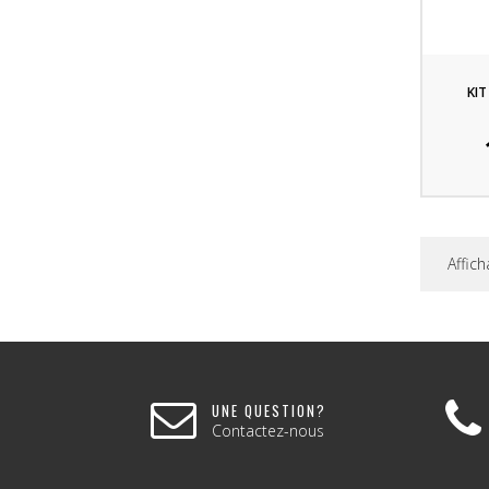
KIT
Affich
UNE QUESTION?
Contactez-nous