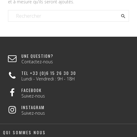
et à mesure qu'ils seront ajoutés.

UNE QUESTION?
Contactez-nous
TEL +33 (0)6 15 26 30 30
Lundi - Vendredi : 9H - 18H
FACEBOOK
Suivez-nous
INSTAGRAM
Suivez-nous
QUI SOMMES NOUS