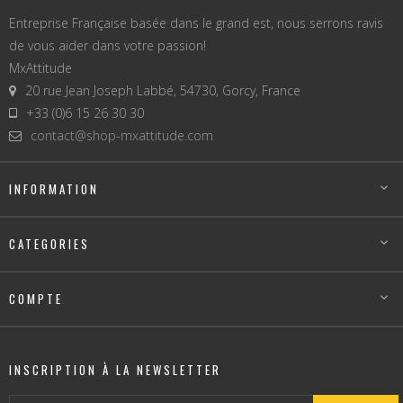
Entreprise Française basée dans le grand est, nous serrons ravis
de vous aider dans votre passion!
MxAttitude
20 rue Jean Joseph Labbé, 54730, Gorcy, France
+33 (0)6 15 26 30 30
contact@shop-mxattitude.com
INFORMATION

CATEGORIES

COMPTE

INSCRIPTION À LA NEWSLETTER