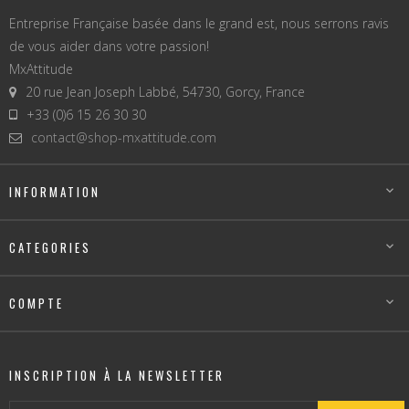
Entreprise Française basée dans le grand est, nous serrons ravis
de vous aider dans votre passion!
MxAttitude
20 rue Jean Joseph Labbé, 54730, Gorcy, France
+33 (0)6 15 26 30 30
contact@shop-mxattitude.com
INFORMATION

CATEGORIES

COMPTE

INSCRIPTION À LA NEWSLETTER