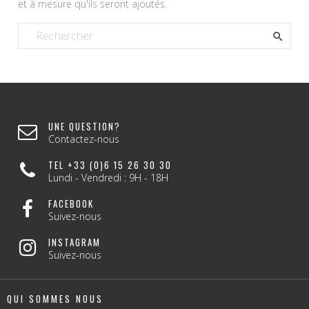
et à mesure qu'ils seront ajoutés.

UNE QUESTION?
Contactez-nous
TEL +33 (0)6 15 26 30 30
Lundi - Vendredi : 9H - 18H
FACEBOOK
Suivez-nous
INSTAGRAM
Suivez-nous
QUI SOMMES NOUS