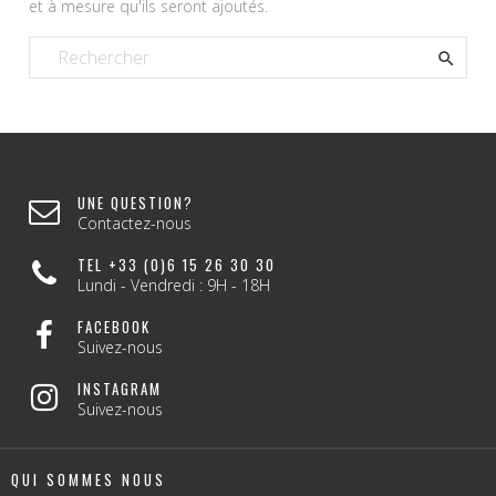
et à mesure qu'ils seront ajoutés.

UNE QUESTION?
Contactez-nous
TEL +33 (0)6 15 26 30 30
Lundi - Vendredi : 9H - 18H
FACEBOOK
Suivez-nous
INSTAGRAM
Suivez-nous
QUI SOMMES NOUS