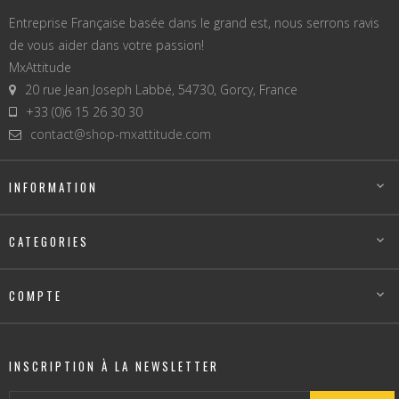
Entreprise Française basée dans le grand est, nous serrons ravis
de vous aider dans votre passion!
MxAttitude
20 rue Jean Joseph Labbé, 54730, Gorcy, France
+33 (0)6 15 26 30 30
contact@shop-mxattitude.com
INFORMATION

CATEGORIES

COMPTE

INSCRIPTION À LA NEWSLETTER