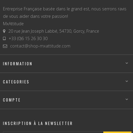
Entreprise Française basée dans le grand est, nous serrons ravis
de vous aider dans votre passion!
MxAttitude
20 rue Jean Joseph Labbé, 54730, Gorcy, France
+33 (0)6 15 26 30 30
contact@shop-mxattitude.com
INFORMATION

CATEGORIES

COMPTE

INSCRIPTION À LA NEWSLETTER