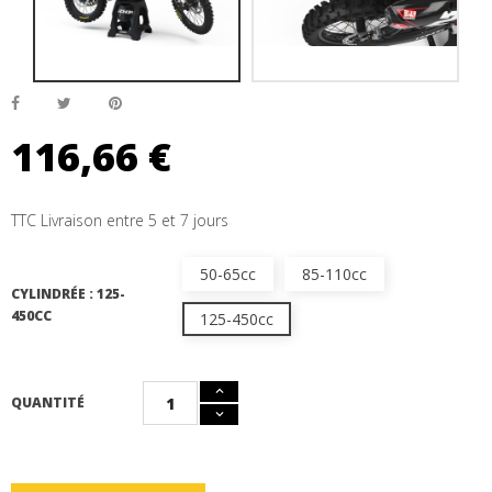
116,66 €
TTC
Livraison entre 5 et 7 jours
50-65cc
85-110cc
CYLINDRÉE : 125-
450CC
125-450cc
QUANTITÉ