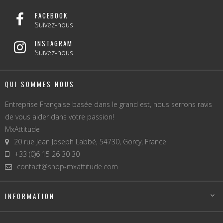
FACEBOOK
Suivez-nous
INSTAGRAM
Suivez-nous
QUI SOMMES NOUS
Entreprise Française basée dans le grand est, nous serrons ravis
de vous aider dans votre passion!
MxAttitude
20 rue Jean Joseph Labbé, 54730, Gorcy, France
+33 (0)6 15 26 30 30
contact@shop-mxattitude.com
INFORMATION
