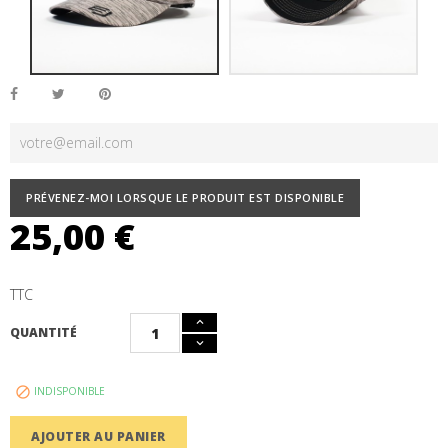
PRÉVENEZ-MOI LORSQUE LE PRODUIT EST DISPONIBLE
25,00 €
TTC
QUANTITÉ
INDISPONIBLE

AJOUTER AU PANIER