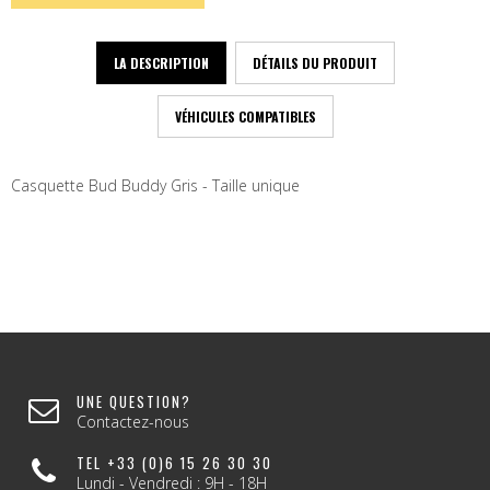
LA DESCRIPTION
DÉTAILS DU PRODUIT
VÉHICULES COMPATIBLES
Casquette Bud Buddy Gris - Taille unique
UNE QUESTION?
Contactez-nous
TEL +33 (0)6 15 26 30 30
Lundi - Vendredi : 9H - 18H